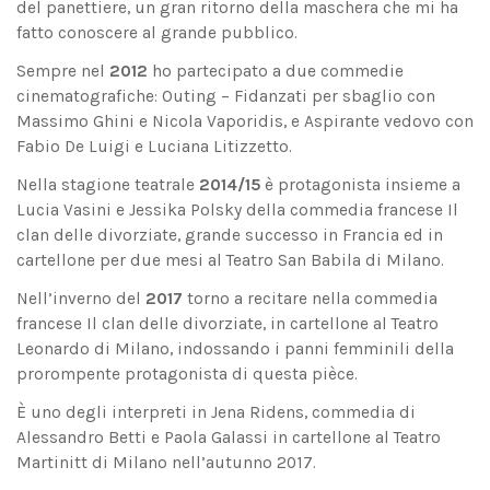
del panettiere, un gran ritorno della maschera che mi ha
fatto conoscere al grande pubblico.
Sempre nel
2012
ho partecipato a due commedie
cinematografiche: Outing – Fidanzati per sbaglio con
Massimo Ghini e Nicola Vaporidis, e Aspirante vedovo con
Fabio De Luigi e Luciana Litizzetto.
Nella stagione teatrale
2014/15
è protagonista insieme a
Lucia Vasini e Jessika Polsky della commedia francese Il
clan delle divorziate, grande successo in Francia ed in
cartellone per due mesi al Teatro San Babila di Milano.
Nell’inverno del
2017
torno a recitare nella commedia
francese Il clan delle divorziate, in cartellone al Teatro
Leonardo di Milano, indossando i panni femminili della
prorompente protagonista di questa pièce.
È uno degli interpreti in Jena Ridens, commedia di
Alessandro Betti e Paola Galassi in cartellone al Teatro
Martinitt di Milano nell’autunno 2017.