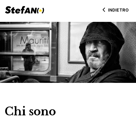
INDIETRO
Chi sono