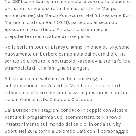
Nel
2011
sono Sauro, un camionista severo sullo sfondo di
una storia di violenza alle donne, nel film tv Mai per
amore del regista Marco Pontecorvo. Nell’ottava serie Don
Matteo in onda su Rai 1 (2011), partecipo al secondo
episodio interpretando Amos, uno stralunato e
prepotente organizzatore di rave party.
Nella serie In tour di Disney Channel in onda su Sky, sono
nuovamente un burbero camionista dal cuore d’oro. Ha
scritto ed allestito lo spettacolo Nasdarovia, storia folle e
strampalata di una famiglia di zingari.
Allestisco per il web Interviste in smoking, in
collaborazione con Zelanda e Mondadori, una serie di
interviste dal tono semiserio a vari e prestigiosi scrittori
tra cui Culicchia, De Cataldo e Giacobbo.
Dal
2011
per due stagioni conduco in coppia con Alessia
Ventura il programma Vuoi scommettere, talk show di
intrattenimento sul mondo del calcio, in onda su Sky
Sport. Nel 2012 torno a Colorado Cafè con il personaggio